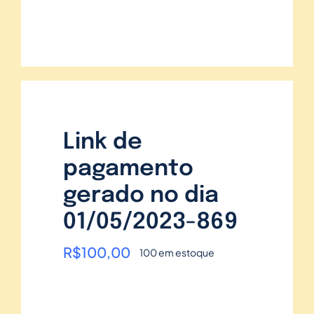
Link de
pagamento
gerado no dia
01/05/2023-869
R$
100,00
100 em estoque