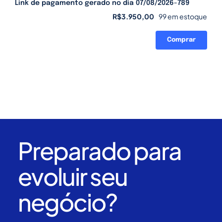
Link de pagamento gerado no dia 07/08/2026-789
R$
3.950,00
99 em estoque
Comprar
Link
de
pagamento
gerado
no
dia
07/08/2026-
789
quantidade
Preparado para
evoluir seu
negócio?