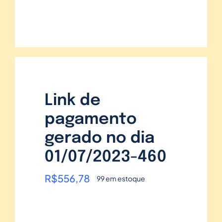
Link de
pagamento
gerado no dia
01/07/2023-460
R$
556,78
99 em estoque