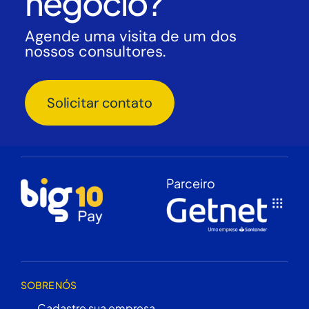
negócio?
Agende uma visita de um dos
nossos consultores.
Solicitar contato
Parceiro
SOBRE NÓS
Cadastre sua empresa