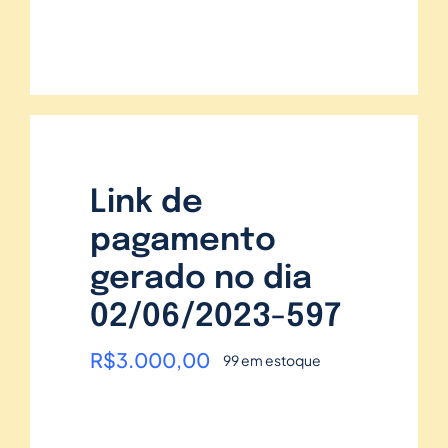
Link de
pagamento
gerado no dia
02/06/2023-597
R$
3.000,00
99 em estoque