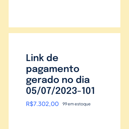
Link de
pagamento
gerado no dia
05/07/2023-101
R$
7.302,00
99 em estoque