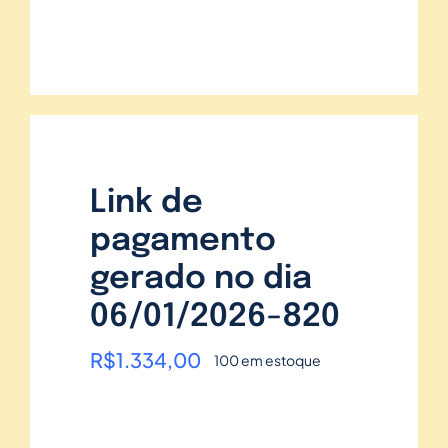
Link de
pagamento
gerado no dia
06/01/2026-820
R$
1.334,00
100 em estoque