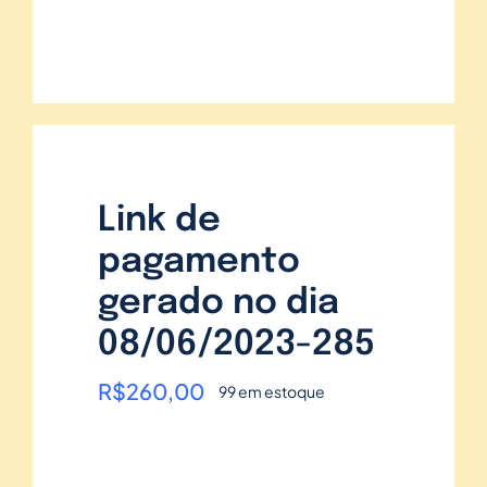
Link de
pagamento
gerado no dia
08/06/2023-285
R$
260,00
99 em estoque