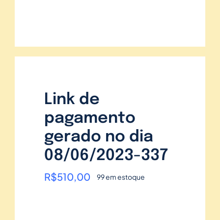
Link de
pagamento
gerado no dia
08/06/2023-337
R$
510,00
99 em estoque