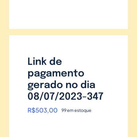
Link de
pagamento
gerado no dia
08/07/2023-347
R$
503,00
99 em estoque