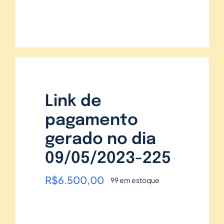
Link de
pagamento
gerado no dia
09/05/2023-225
R$
6.500,00
99 em estoque