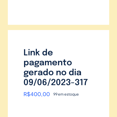
Link de
pagamento
gerado no dia
09/06/2023-317
R$
400,00
99 em estoque