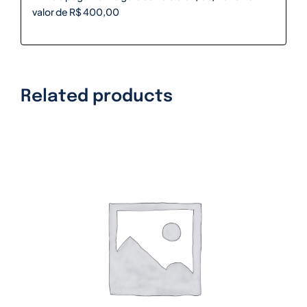
valor de R$ 400,00
Related products