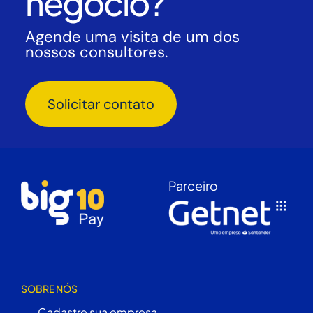
negócio?
Agende uma visita de um dos
nossos consultores.
Solicitar contato
Parceiro
SOBRE NÓS
Cadastre sua empresa