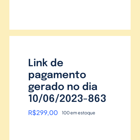
Link de
pagamento
gerado no dia
10/06/2023-863
R$
299,00
100 em estoque