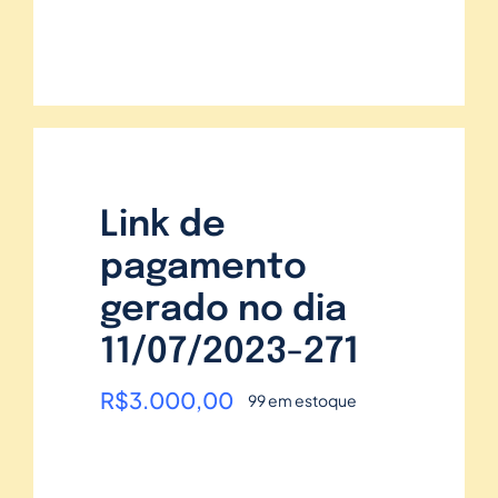
Link de
pagamento
gerado no dia
11/07/2023-271
R$
3.000,00
99 em estoque