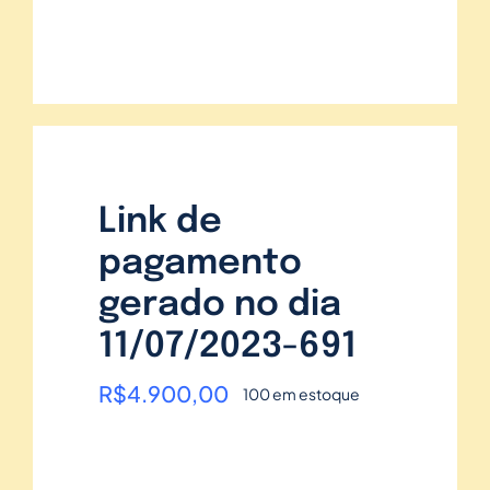
Link de
pagamento
gerado no dia
11/07/2023-691
R$
4.900,00
100 em estoque