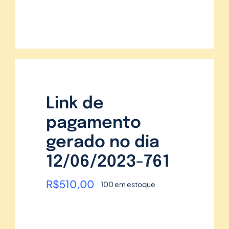
Link de
pagamento
gerado no dia
12/06/2023-761
R$
510,00
100 em estoque