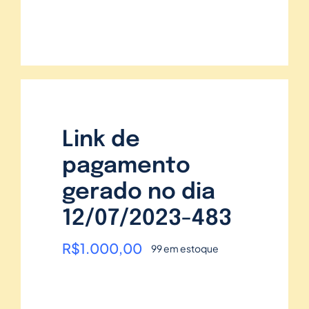
Link de
pagamento
gerado no dia
12/07/2023-483
R$
1.000,00
99 em estoque