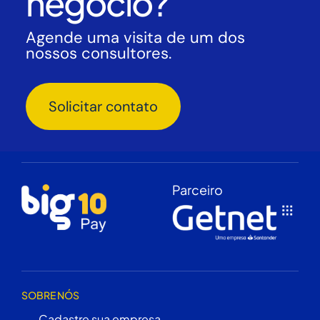
negócio?
Agende uma visita de um dos
nossos consultores.
Solicitar contato
Parceiro
SOBRE NÓS
Cadastre sua empresa