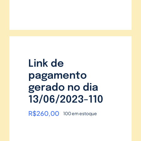
Link de
pagamento
gerado no dia
13/06/2023-110
R$
260,00
100 em estoque