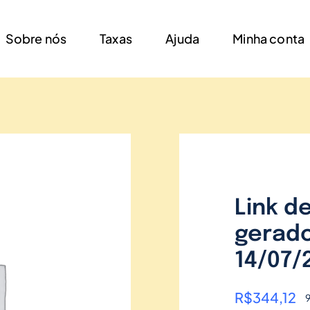
Sobre nós
Taxas
Ajuda
Minha conta
Link d
gerado
14/07/
R$
344,12