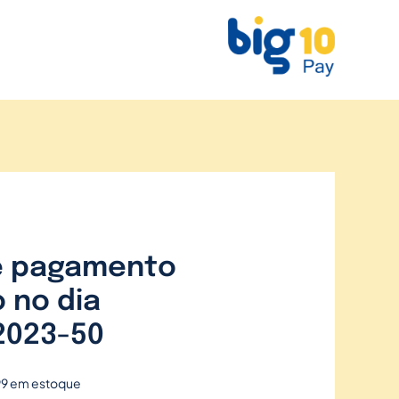
e pagamento
 no dia
2023-50
99 em estoque