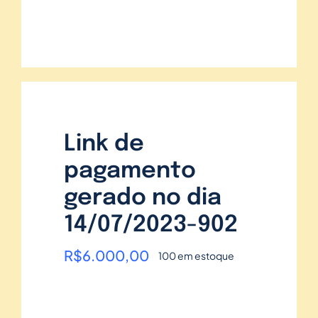
Link de
pagamento
gerado no dia
14/07/2023-902
R$
6.000,00
100 em estoque