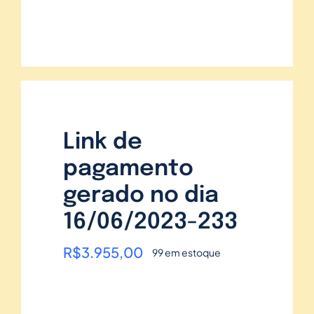
Link de
pagamento
gerado no dia
16/06/2023-233
R$
3.955,00
99 em estoque