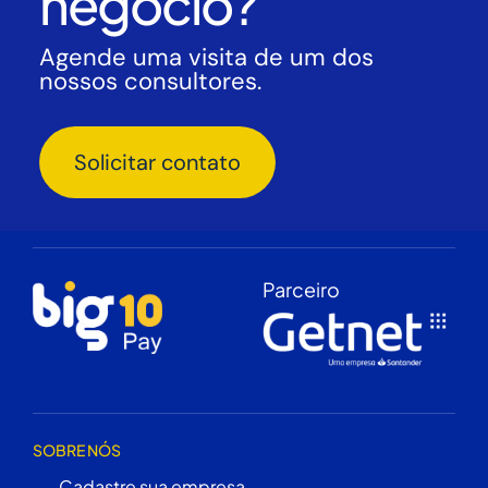
negócio?
Agende uma visita de um dos
nossos consultores.
Solicitar contato
Parceiro
SOBRE NÓS
Cadastre sua empresa