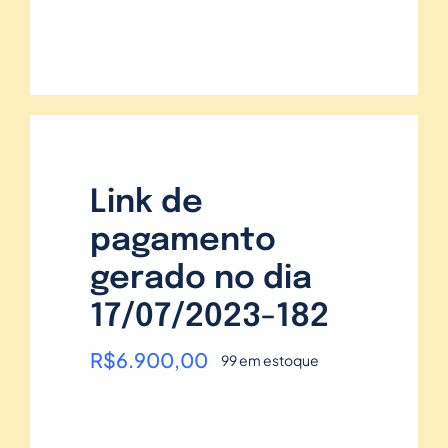
Link de
pagamento
gerado no dia
17/07/2023-182
R$
6.900,00
99 em estoque