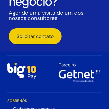
negócio?
Agende uma visita de um dos
nossos consultores.
Solicitar contato
Parceiro
SOBRE NÓS
Cadastre sua empresa