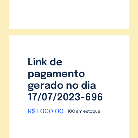
Link de
pagamento
gerado no dia
17/07/2023-696
R$
1.000,00
100 em estoque