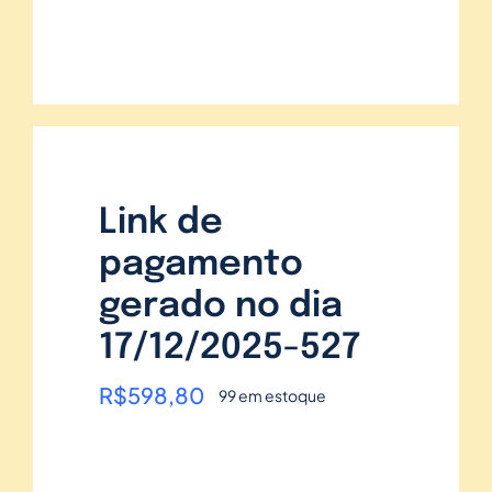
Link de
pagamento
gerado no dia
17/12/2025-527
R$
598,80
99 em estoque