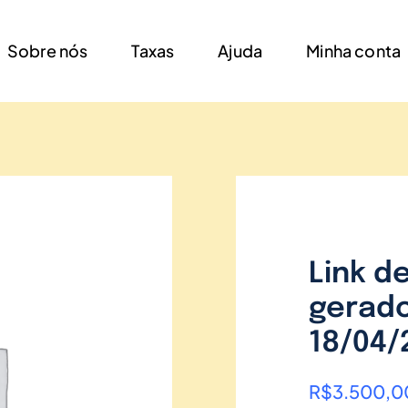
Sobre nós
Taxas
Ajuda
Minha conta
Link d
gerado
18/04/
R$
3.500,0