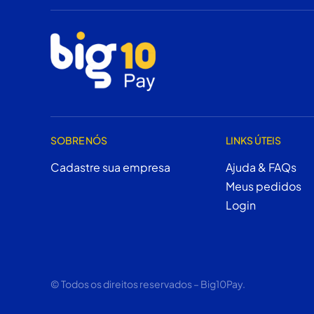
SOBRE NÓS
LINKS ÚTEIS
Cadastre sua empresa
Ajuda & FAQs
Meus pedidos
Login
© Todos os direitos reservados – Big10Pay.