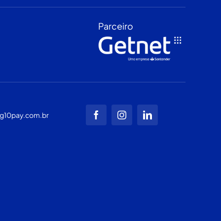
Parceiro
g10pay.com.br