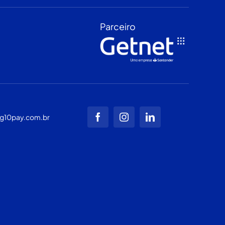
Parceiro
g10pay.com.br