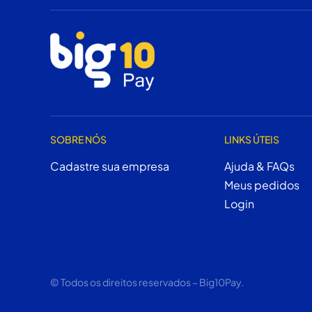
SOBRE NÓS
LINKS ÚTEIS
Cadastre sua empresa
Ajuda & FAQs
Meus pedidos
Login
© Todos os direitos reservados – Big10Pay.