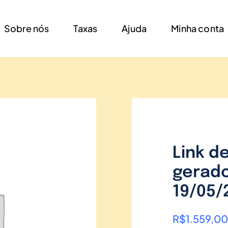
Sobre nós
Taxas
Ajuda
Minha conta
Link d
gerado
19/05/
R$
1.559,00