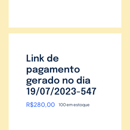
Link de
pagamento
gerado no dia
19/07/2023-547
R$
280,00
100 em estoque