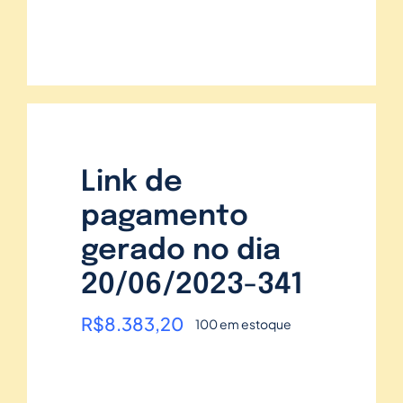
Link de
pagamento
gerado no dia
20/06/2023-341
R$
8.383,20
100 em estoque