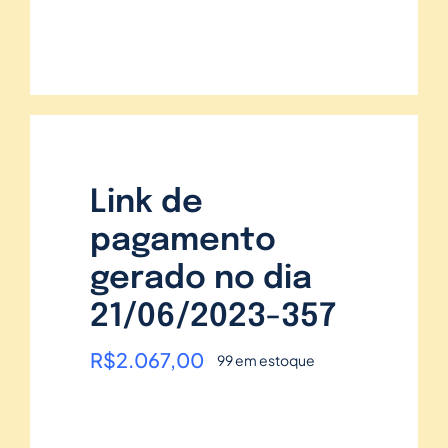
Link de
pagamento
gerado no dia
21/06/2023-357
R$
2.067,00
99 em estoque