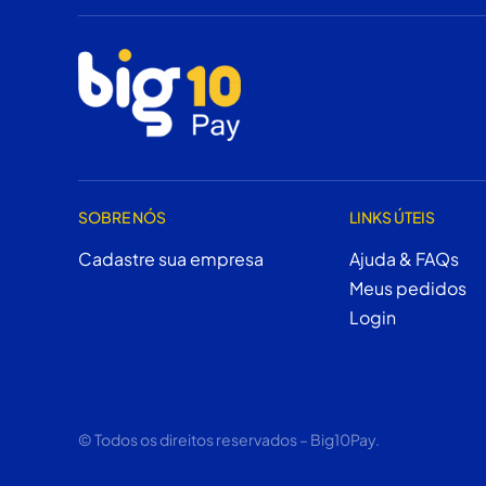
SOBRE NÓS
LINKS ÚTEIS
Cadastre sua empresa
Ajuda & FAQs
Meus pedidos
Login
© Todos os direitos reservados – Big10Pay.