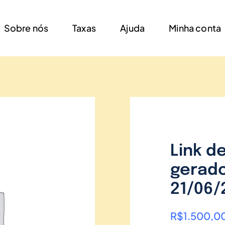
Sobre nós
Taxas
Ajuda
Minha conta
Link d
gerado
21/06/
R$
1.500,0