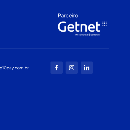
Parceiro
g10pay.com.br