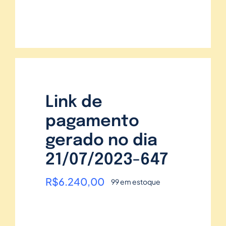
Link de
pagamento
gerado no dia
21/07/2023-647
R$
6.240,00
99 em estoque