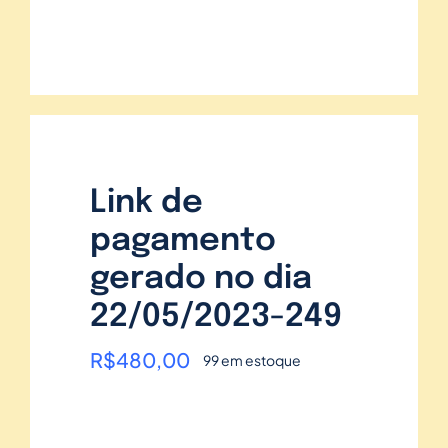
Link de
pagamento
gerado no dia
22/05/2023-249
R$
480,00
99 em estoque