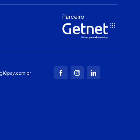
Parceiro
g10pay.com.br