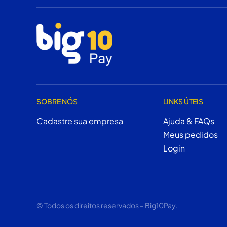
SOBRE NÓS
LINKS ÚTEIS
Cadastre sua empresa
Ajuda & FAQs
Meus pedidos
Login
© Todos os direitos reservados – Big10Pay.