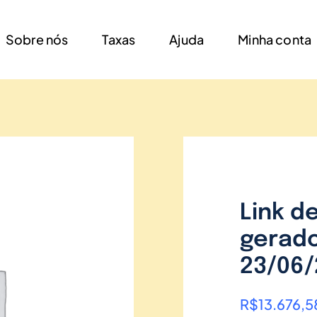
Sobre nós
Taxas
Ajuda
Minha conta
Link d
gerado
23/06
R$
13.676,5