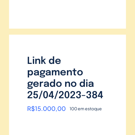
Link de
pagamento
gerado no dia
25/04/2023-384
R$
15.000,00
100 em estoque