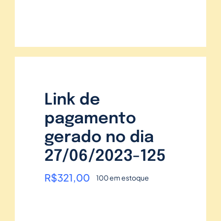
Link de
pagamento
gerado no dia
27/06/2023-125
R$
321,00
100 em estoque