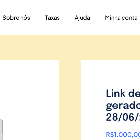
Sobre nós
Taxas
Ajuda
Minha conta
Link d
gerado
28/06/
R$
1.000,0