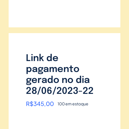
Link de
pagamento
gerado no dia
28/06/2023-22
R$
345,00
100 em estoque