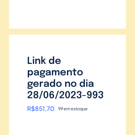
Link de
pagamento
gerado no dia
28/06/2023-993
R$
851,70
99 em estoque