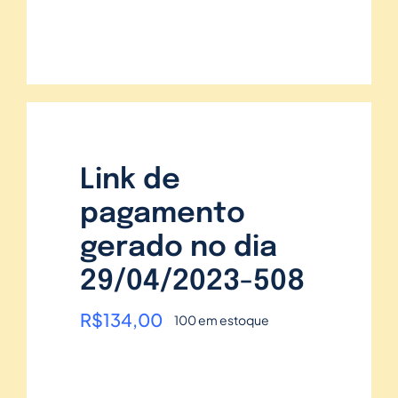
Link de
pagamento
gerado no dia
29/04/2023-508
R$
134,00
100 em estoque