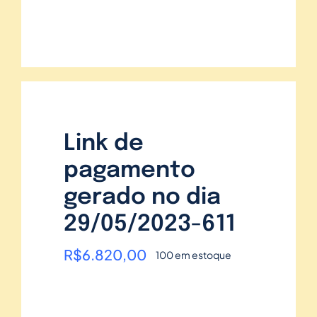
Link de
pagamento
gerado no dia
29/05/2023-611
R$
6.820,00
100 em estoque