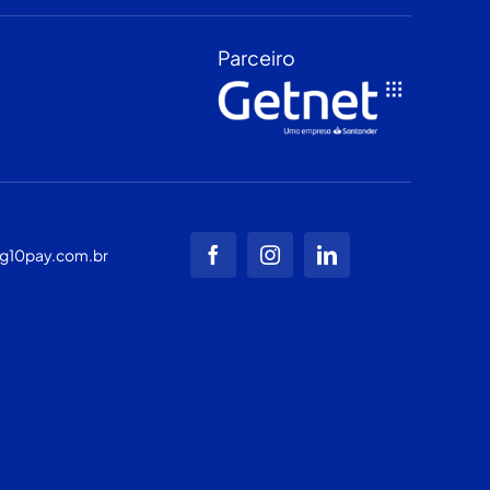
Parceiro
g10pay.com.br