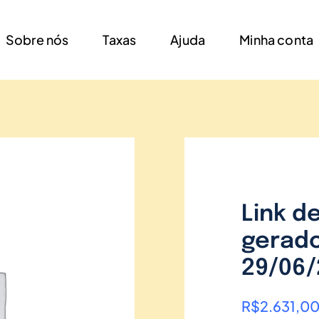
Sobre nós
Taxas
Ajuda
Minha conta
Link d
gerado
29/06/
R$
2.631,0