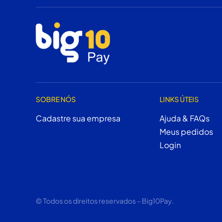
SOBRE NÓS
LINKS ÚTEIS
Cadastre sua empresa
Ajuda & FAQs
Meus pedidos
Login
© Todos os direitos reservados – Big10Pay.