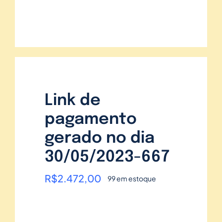
Link de
pagamento
gerado no dia
30/05/2023-667
R$
2.472,00
99 em estoque