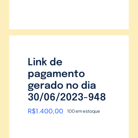
Link de
pagamento
gerado no dia
30/06/2023-948
R$
1.400,00
100 em estoque