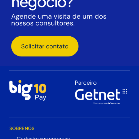
negócio?
Agende uma visita de um dos
nossos consultores.
Solicitar contato
Parceiro
SOBRE NÓS
Cadastre sua empresa