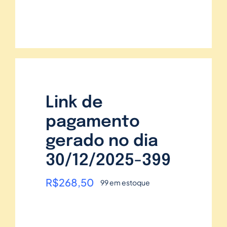
Link de
pagamento
gerado no dia
30/12/2025-399
R$
268,50
99 em estoque