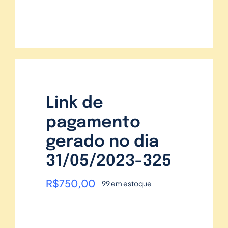
Link de
pagamento
gerado no dia
31/05/2023-325
R$
750,00
99 em estoque