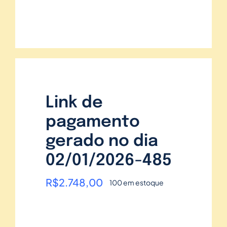
Link de
pagamento
gerado no dia
02/01/2026-485
R$
2.748,00
100 em estoque