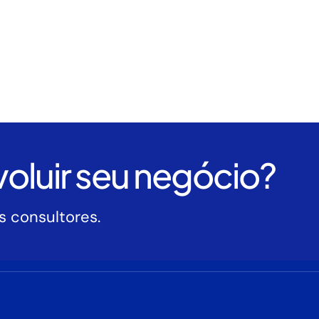
oluir seu negócio?
 consultores.