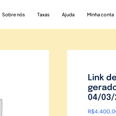
Sobre nós
Taxas
Ajuda
Minha conta
Link d
gerado
04/03/
R$
4.400,0