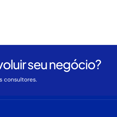
oluir seu negócio?
 consultores.