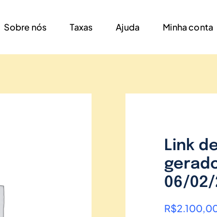
Sobre nós
Taxas
Ajuda
Minha conta
Link d
gerado
06/02/
R$
2.100,0