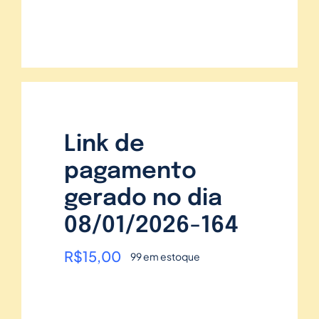
Link de
pagamento
gerado no dia
08/01/2026-164
R$
15,00
99 em estoque