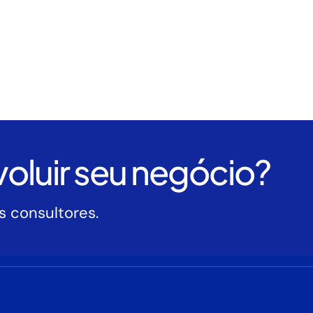
oluir seu negócio?
 consultores.