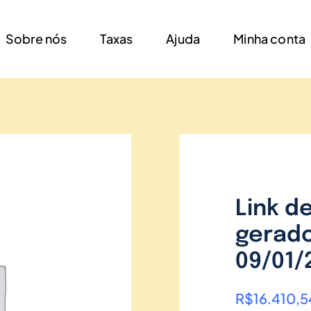
Sobre nós
Taxas
Ajuda
Minha conta
Link d
gerado
09/01/
R$
16.410,5