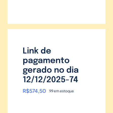
Link de
pagamento
gerado no dia
12/12/2025-74
R$
574,50
99 em estoque