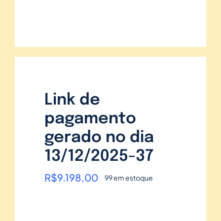
Link de
pagamento
gerado no dia
13/12/2025-37
R$
9.198,00
99 em estoque